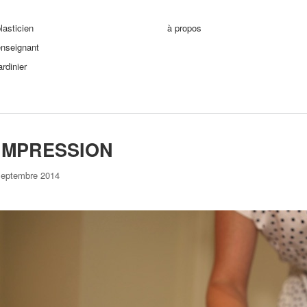
lasticien
à propos
enseignant
ardinier
IMPRESSION
septembre 2014