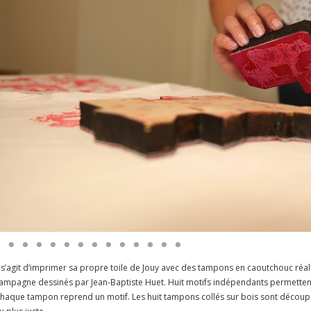
l s’agit d’imprimer sa propre toile de Jouy avec des tampons en caoutchouc réalis
ampagne dessinés par Jean-Baptiste Huet. Huit motifs indépendants permettent la 
haque tampon reprend un motif. Les huit tampons collés sur bois sont découpés