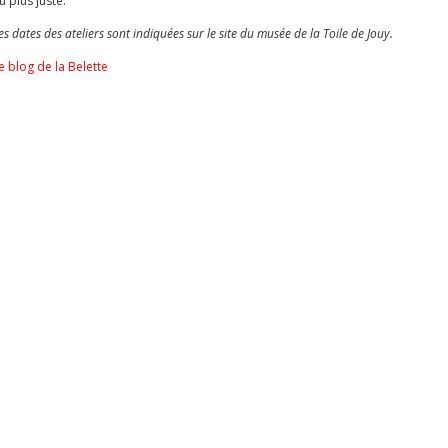
u plus juste.
es dates des ateliers sont indiquées sur le site du musée de la Toile de Jouy.
e blog de la Belette