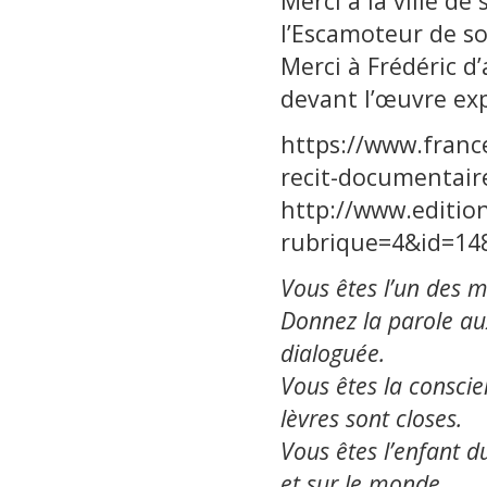
Merci à la ville de
l’Escamoteur de so
Merci à Frédéric d’
devant l’œuvre ex
https://www.france
recit-documentair
http://www.edition
rubrique=4&id=14
Vous êtes l’un des 
Donnez la parole au
dialoguée.
Vous êtes la consci
lèvres sont closes.
Vous êtes l’enfant d
et sur le monde.