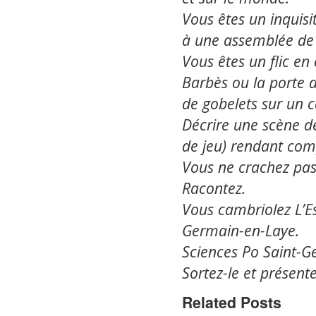
Vous êtes un inquis
à une assemblée de 
Vous êtes un flic en 
Barbès ou la porte 
de gobelets sur un 
Décrire une scène d
de jeu) rendant compt
Vous ne crachez pas
Racontez.
Vous cambriolez L’E
Germain-en-Laye.
Sciences Po Saint-Ge
Sortez-le et présente
Related Posts