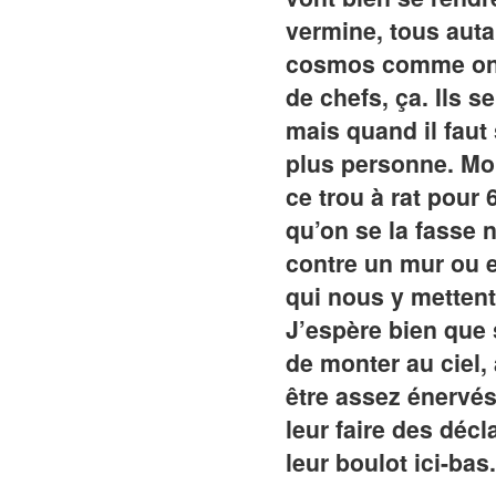
vermine, tous autan
cosmos comme on s’
de chefs, ça. Ils 
mais quand il faut
plus personne. Moi
ce trou à rat pour 
qu’on se la fasse 
contre un mur ou e
qui nous y mettent,
J’espère bien que 
de monter au ciel, 
être assez énervés 
leur faire des décl
leur boulot ici-bas.