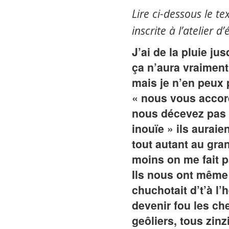
Lire ci-dessous le t
inscrite à l’atelier d’
J’ai de la pluie ju
ça n’aura vraiment 
mais je n’en peux p
« nous vous accor
nous décevez pas »,
inouïe » ils auraie
tout autant au gran
moins on me fait p
Ils nous ont même 
chuchotait d’t’à l’
devenir fou les che
geôliers, tous zinzi