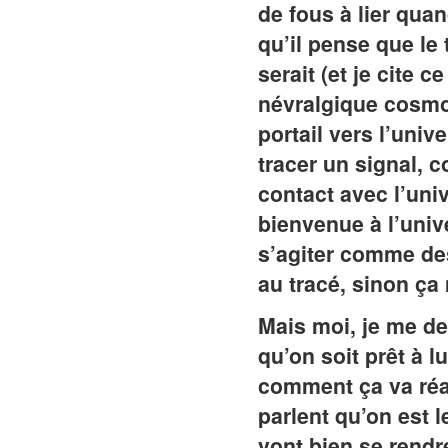
de fous à lier quan
qu’il pense que le 
serait (et je cite 
névralgique cosmol
portail vers l’univ
tracer un signal, c
contact avec l’uni
bienvenue à l’univ
s’agiter comme des
au tracé, sinon ça 
Mais moi, je me de
qu’on soit prêt à l
comment ça va réag
parlent qu’on est l
vont bien se rendr