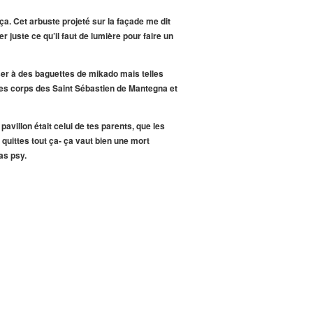
 ça. Cet arbuste projeté sur la façade me dit
er juste ce qu’il faut de lumière pour faire un
nser à des baguettes de mikado mais telles
s les corps des Saint Sébastien de Mantegna et
pavillon était celui de tes parents, que les
 quittes tout ça- ça vaut bien une mort
as psy.