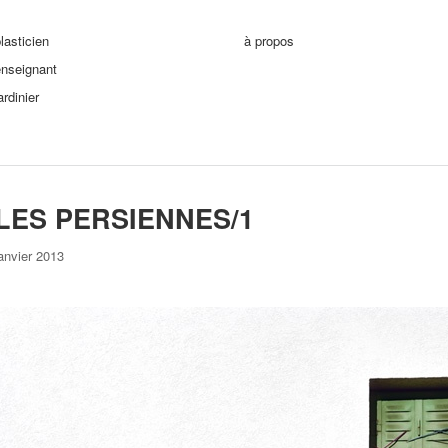
lasticien
à propos
enseignant
ardinier
LES PERSIENNES/1
anvier 2013