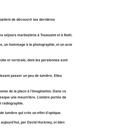
patient de découvrir tes dernières
 mes séjours marboziens à Toussaint et à Noël.
ure, un hommage à la photographie, et un acte
oite et verticale, dont les persiennes sont
aissant passer un peu de lumière. Elles
onne de la place à l’imagination. Dans ce
presque une meurtrière. L’ombre portée de
t radiographie.
de lumière qui crée un effet d’optique.
, aujourd’hui, par David Hockney, et bien