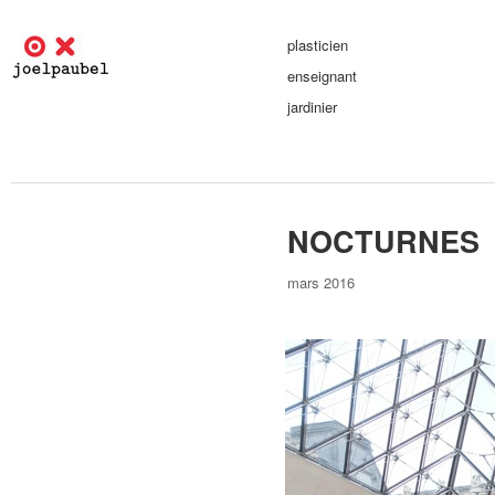
plasticien
enseignant
jardinier
NOCTURNES
mars 2016