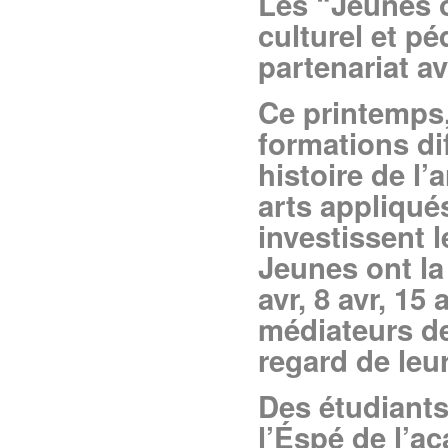
Les “Jeunes o
culturel et 
partenariat a
Ce printemps,
formations di
histoire de l’
arts appliqués
investissent
Jeunes ont la
avr, 8 avr, 15
médiateurs de
regard de leur
Des étudiants
l’Éspé de l’a