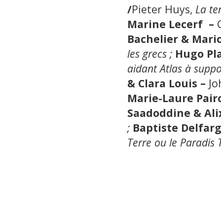
/
Pieter Huys,
La te
Marine Lecerf –
Bachelier & Mario
les grecs ;
Hugo Pla
aidant Atlas à suppo
& Clara Louis –
Jo
Marie-Laure Pair
Saadoddine & Ali
;
Baptiste Delfar
Terre ou le Paradis 