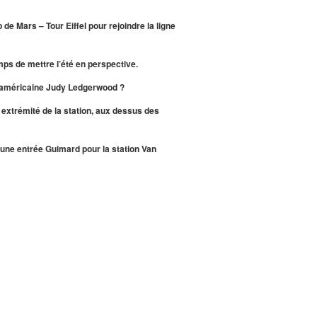
de Mars – Tour Eiffel pour rejoindre la ligne
emps de mettre l’été en perspective.
ne américaine Judy Ledgerwood ?
ue extrémité de la station, aux dessus des
d’une entrée Guimard pour la station Van