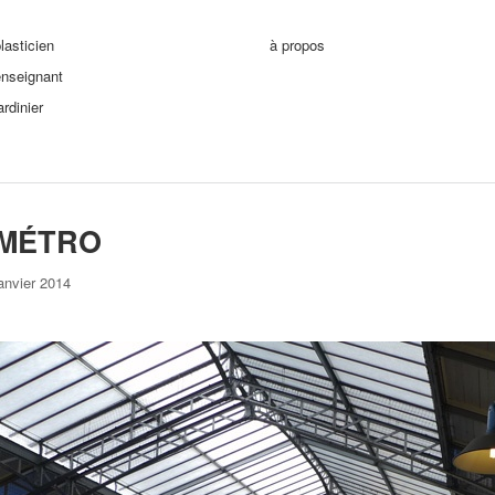
lasticien
à propos
enseignant
ardinier
MÉTRO
anvier 2014