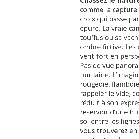
Chassez le natur
comme la capture de
croix qui passe par
épure. La vraie ca
touffus ou sa vach
ombre fictive. Les 
vent fort en perspe
Pas de vue panora
humaine. L’imagina
rougeoie, flamboie, 
rappeler le vide, 
réduit à son expr
réservoir d’une h
soi entre les ligne
vous trouverez en 