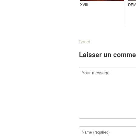
XVIII
DEM
Tweet
Laisser un comme