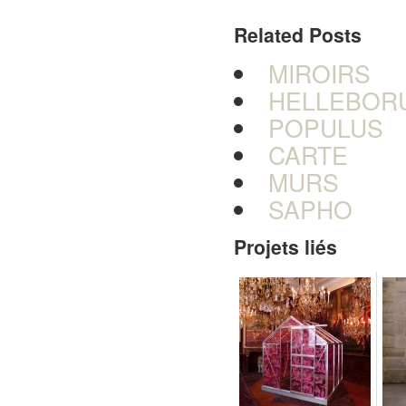
Related Posts
MIROIRS
HELLEBOR
POPULUS
CARTE
MURS
SAPHO
Projets liés