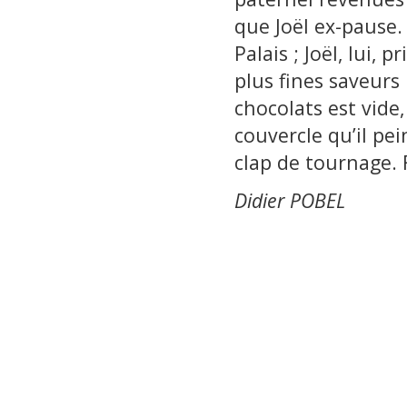
que Joël ex-pause.
Palais ; Joël, lui, 
plus fines saveurs n
chocolats est vide
couvercle qu’il pe
clap de tournage. F
Didier POBEL