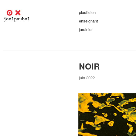
plasticien
enseignant
jardinier
NOIR
juin 2022