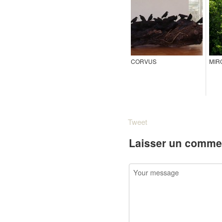
CORVUS
MIR
Tweet
Laisser un comme