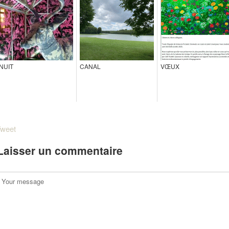
NUIT
CANAL
VŒUX
weet
Laisser un commentaire