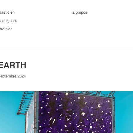
lasticien
à propos
enseignant
ardinier
EARTH
septembre 2024