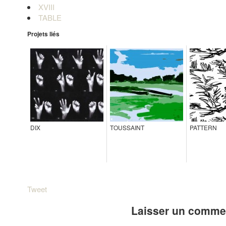
XVIII
TABLE
Projets liés
DIX
TOUSSAINT
PATTERN
Tweet
Laisser un comme