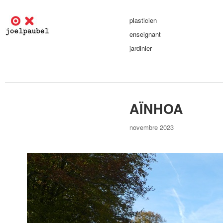
plasticien
enseignant
jardinier
AÏNHOA
novembre 2023