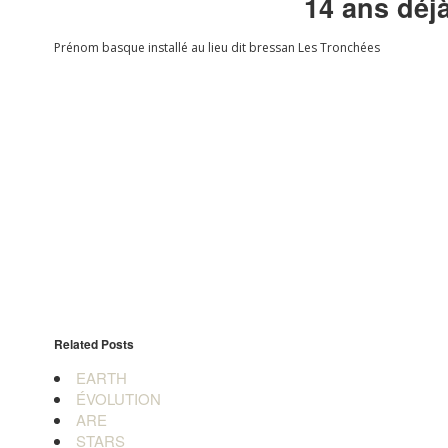
14 ans déjà
Prénom basque installé au lieu dit bressan Les Tronchées
Related Posts
EARTH
ÉVOLUTION
ARE
STARS