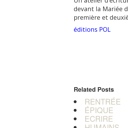
Un atelier d’écrit
devant la Mariée d
première et deuxi
éditions POL
Related Posts
RENTRÉE
ÉPIQUE
ECRIRE
HUMAINS