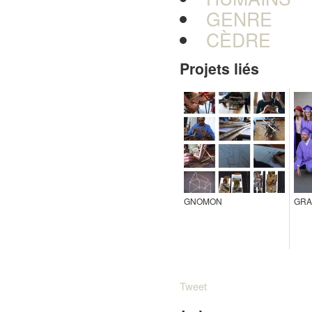
GENRE
CÈDRE
Projets liés
GNOMON
GRA
Tweet