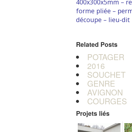
400x300x5mm – repé
forme pliée – perm
découpe – lieu-dit
Related Posts
POTAGER
2016
SOUCHET
GENRE
AVIGNON
COURGES
Projets liés