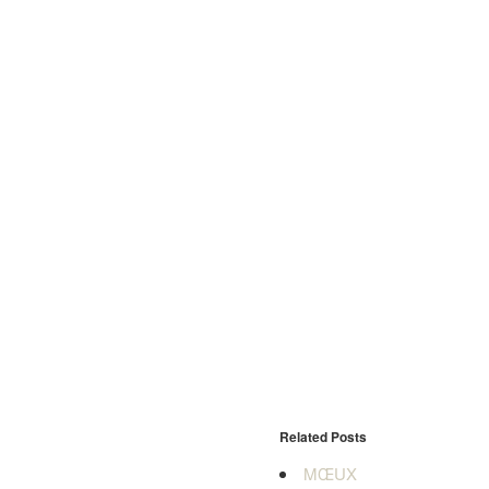
Related Posts
MŒUX