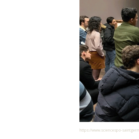
https://www.sciencespo-saintgerm